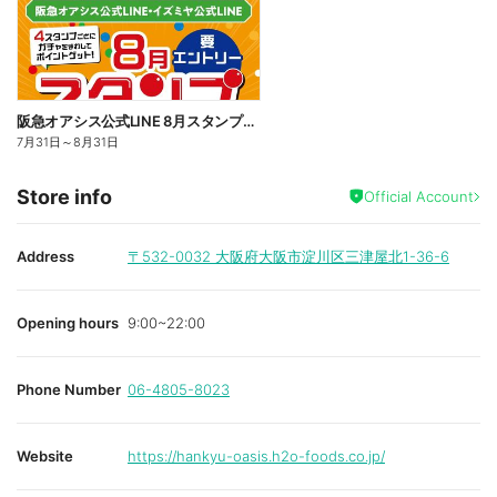
阪急オアシス公式LINE 8月スタンプガチャ
7月31日
～
8月31日
Store info
Official Account
Address
〒532-0032
大阪府大阪市淀川区三津屋北1-36-6
Opening hours
9:00~22:00
Phone Number
06-4805-8023
Website
https://hankyu-oasis.h2o-foods.co.jp/