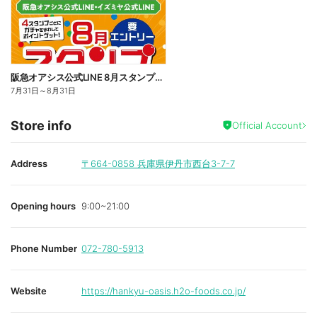
阪急オアシス公式LINE 8月スタンプガチャ
7月31日
～
8月31日
Store info
Official Account
Address
〒664-0858
兵庫県伊丹市西台3-7-7
Opening hours
9:00~21:00
Phone Number
072-780-5913
Website
https://hankyu-oasis.h2o-foods.co.jp/