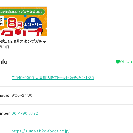
式LINE 8月スタンプガチャ
月31日
nfo
Officia
〒540-0006
大阪府大阪市中央区法円坂2-1-35
hours
9:00~24:00
umber
06-4790-7722
https://izumiya.h2o-foods.co.jp/