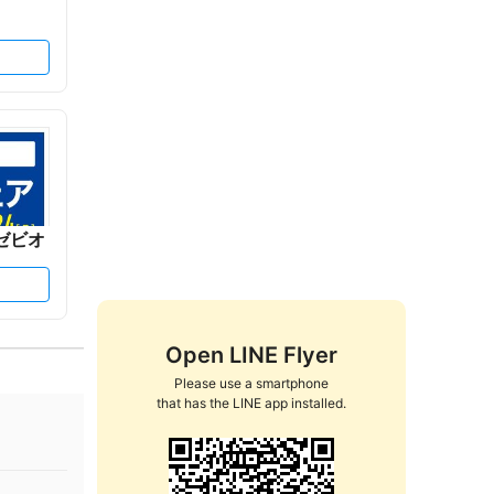
ゼビオ
Open LINE Flyer
Please use a smartphone

that has the LINE app installed.