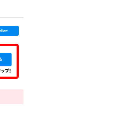
ollow