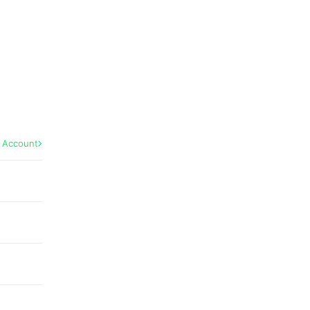
l Account