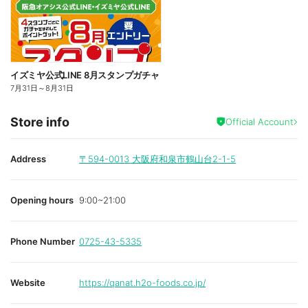
イズミヤ公式LINE 8月スタンプガチャ
7月31日
～
8月31日
Store info
Official Account
Address
〒594-0013
大阪府和泉市鶴山台2-1-5
Opening hours
9:00~21:00
Phone Number
0725-43-5335
Website
https://qanat.h2o-foods.co.jp/