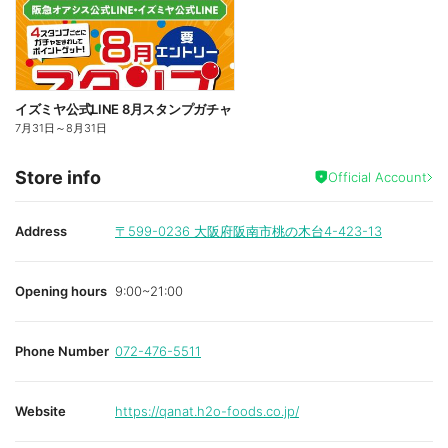
イズミヤ公式LINE 8月スタンプガチャ
7月31日
～
8月31日
Store info
Official Account
Address
〒599-0236
大阪府阪南市桃の木台4-423-13
Opening hours
9:00~21:00
Phone Number
072-476-5511
Website
https://qanat.h2o-foods.co.jp/