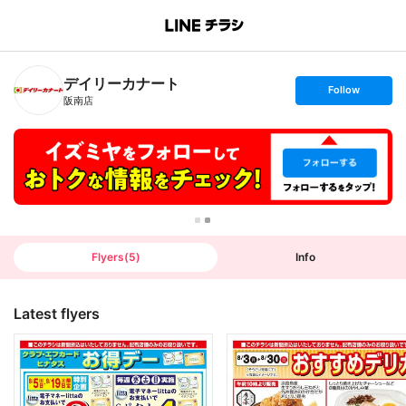
B
r
a
n
デイリーカナート
c
s
Follow
h
e
阪南店
T
t
o
f
p
o
l
l
o
w
Flyers
(
5
)
Info
Latest flyers