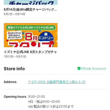
8月14日(金)litta限定チャージバックキャンペーン!
8月2日
～
8月14日
イズミヤ公式LINE 8月スタンプガチャ
7月31日
～
8月31日
Store info
Official Account
Address
〒571-0015
大阪府門真市三ツ島3-5-31
Opening hours
9:00~21:00
※日・祝は9:00~20:00
※お電話の取りつぎは20:00まで