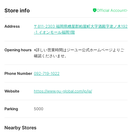
Store info
Official Account
Address
〒811-2303
福岡県糟屋郡粕屋町大字酒殿字老ノ木192
-1 イオンモール福岡1階
Opening hours
※詳しい営業時間はジーユー公式ホームページよりご
確認くださいませ。
Phone Number
092-719-1022
Website
https://www.gu-global.com/jp/ja/
Parking
5000
Nearby Stores