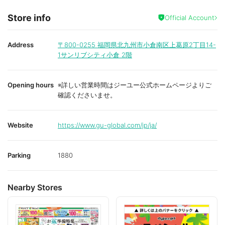
Store info
Official Account
Address
〒800-0255
福岡県北九州市小倉南区上葛原2丁目14-
1サンリブシティ小倉 2階
Opening hours
※詳しい営業時間はジーユー公式ホームページよりご
確認くださいませ。
Website
https://www.gu-global.com/jp/ja/
Parking
1880
Nearby Stores