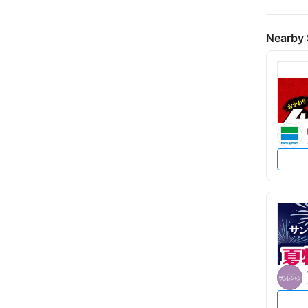
Nearby 