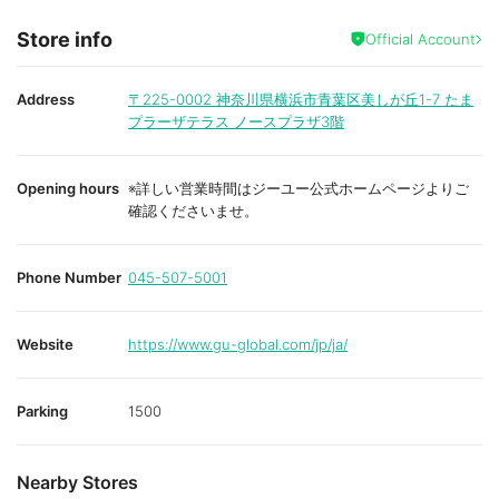
Store info
Official Account
Address
〒225-0002
神奈川県横浜市青葉区美しが丘1-7 たま
プラーザテラス ノースプラザ3階
Opening hours
※詳しい営業時間はジーユー公式ホームページよりご
確認くださいませ。
Phone Number
045-507-5001
Website
https://www.gu-global.com/jp/ja/
Parking
1500
Nearby Stores