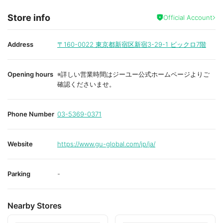
Store info
Official Account
Address
〒160-0022
東京都新宿区新宿3-29-1 ビックロ7階
Opening hours
※詳しい営業時間はジーユー公式ホームページよりご
確認くださいませ。
Phone Number
03-5369-0371
Website
https://www.gu-global.com/jp/ja/
Parking
-
Nearby Stores