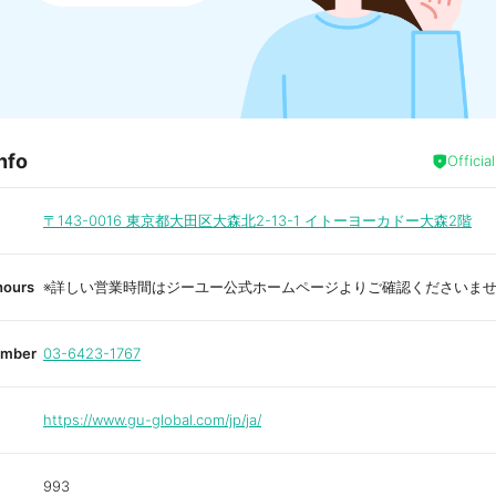
nfo
Officia
〒143-0016
東京都大田区大森北2-13-1 イトーヨーカドー大森2階
hours
※詳しい営業時間はジーユー公式ホームページよりご確認くださいま
umber
03-6423-1767
https://www.gu-global.com/jp/ja/
993