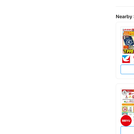
Nearby 