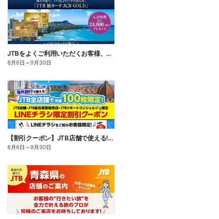
JTBをよくご利用いただくお客様、旅行がお好きなお客様に特におすすめのカード。入会キャンペーン実施中
8月6日
～
9月30日
【割引クーポン】JTB店舗で使える!LINEチラシをご覧のお客様限定のお得な海外割引クーポン配布中♪
8月6日
～
9月30日