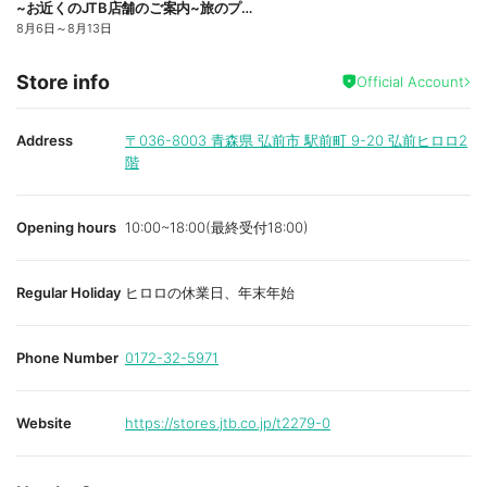
~お近くのJTB店舗のご案内~旅のプロがお客様の行きたい旅を叶えます!ご来店お待ちしております
8月6日
～
8月13日
Store info
Official Account
Address
〒036-8003
青森県 弘前市 駅前町 9-20 弘前ヒロロ2
階
Opening hours
10:00~18:00(最終受付18:00)
Regular Holiday
ヒロロの休業日、年末年始
Phone Number
0172-32-5971
Website
https://stores.jtb.co.jp/t2279-0