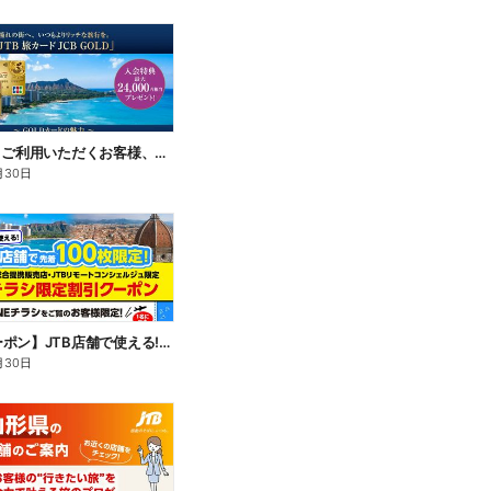
JTBをよくご利用いただくお客様、旅行がお好きなお客様に特におすすめのカード。入会キャンペーン実施中
月30日
【割引クーポン】JTB店舗で使える!LINEチラシをご覧のお客様限定のお得な海外割引クーポン配布中♪
月30日