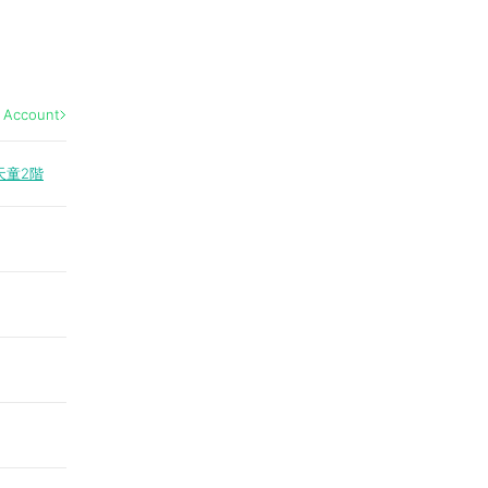
l Account
天童2階