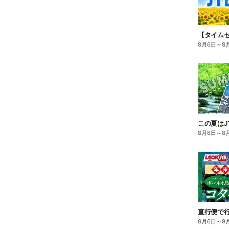
8月6日
～
8
8月6日
～
8
8月6日
～
9