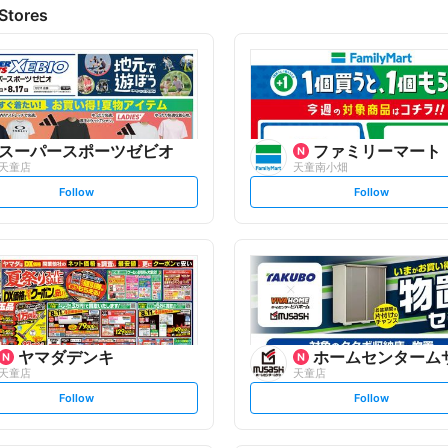
Stores
スーパースポーツゼビオ
ファミリーマート
天童店
天童南小畑
s
s
Follow
Follow
e
e
t
t
f
f
o
o
l
l
l
l
o
o
w
w
ヤマダデンキ
ホームセンターム
天童店
天童店
s
s
Follow
Follow
e
e
t
t
f
f
o
o