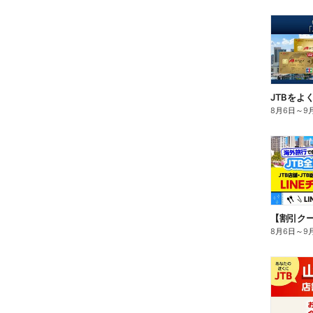
8月6日
～
9
8月6日
～
9