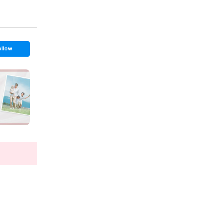
ollow