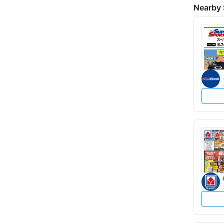
Nearby 