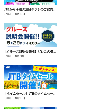
JTBから今週の注目チラシのご案内です♪
8月6日
～
8月13日
【クルーズ説明会開催】ぜひこの機会にご参加いただき、憧れのクルーズ旅行への一歩を踏み出してみませんか
8月6日
～
8月29日
【タイムセール】JTBのタイムセール開催中!国内も海外も♪期間限定なのでお見逃しなく!
8月6日
～
8月19日