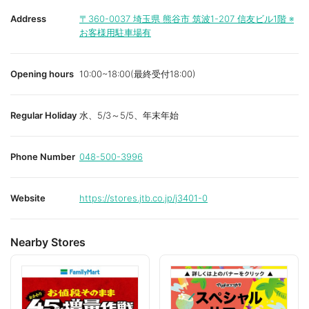
Address
〒360-0037
埼玉県 熊谷市 筑波1-207 信友ビル1階 ※
お客様用駐車場有
Opening hours
10:00~18:00(最終受付18:00)
Regular Holiday
水、5/3～5/5、年末年始
Phone Number
048-500-3996
Website
https://stores.jtb.co.jp/j3401-0
Nearby Stores