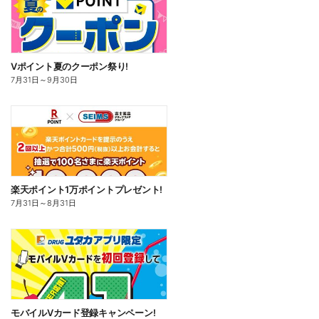
Vポイント夏のクーポン祭り!
7月31日
～
9月30日
楽天ポイント1万ポイントプレゼント!
7月31日
～
8月31日
モバイルVカード登録キャンペーン!