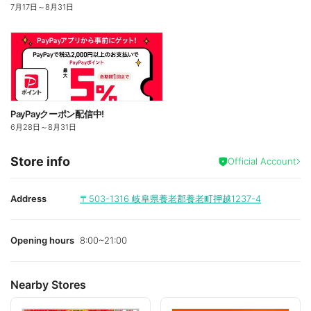
7月17日
～
8月31日
PayPayクーポン配信中!
6月28日
～
8月31日
Store info
Official Account
Address
〒503-1316
岐阜県養老郡養老町押越1237-4
Opening hours
8:00~21:00
Nearby Stores