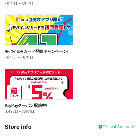
7月31日
～
8月31日
モバイルVカード登録キャンペーン!
7月17日
～
8月31日
PayPayクーポン配信中!
6月28日
～
8月31日
Store info
Official Account