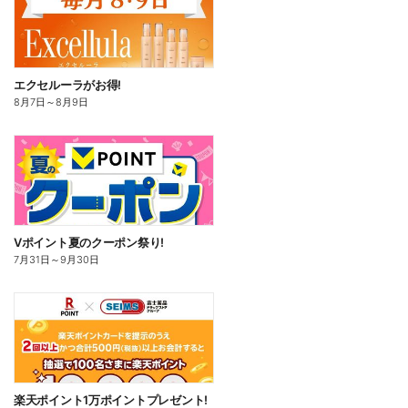
エクセルーラがお得!
8月7日
～
8月9日
Vポイント夏のクーポン祭り!
7月31日
～
9月30日
楽天ポイント1万ポイントプレゼント!