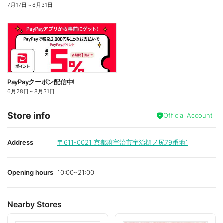
7月17日
～
8月31日
PayPayクーポン配信中!
6月28日
～
8月31日
Store info
Official Account
Address
〒611-0021
京都府宇治市宇治樋ノ尻79番地1
Opening hours
10:00~21:00
Nearby Stores