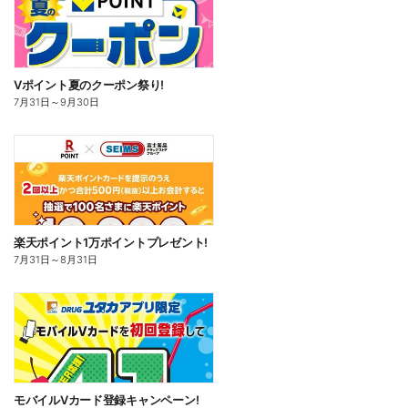
Vポイント夏のクーポン祭り!
7月31日
～
9月30日
楽天ポイント1万ポイントプレゼント!
7月31日
～
8月31日
モバイルVカード登録キャンペーン!