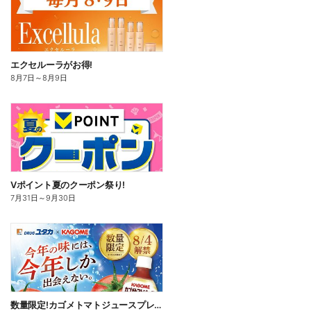
エクセルーラがお得!
8月7日
～
8月9日
Vポイント夏のクーポン祭り!
7月31日
～
9月30日
数量限定!カゴメトマトジュースプレミアアム