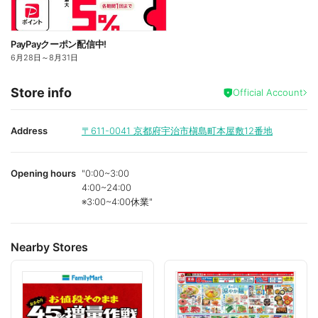
PayPayクーポン配信中!
6月28日
～
8月31日
Store info
Official Account
Address
〒611-0041
京都府宇治市槇島町本屋敷12番地
Opening hours
"0:00~3:00
4:00~24:00
※3:00~4:00休業"
Nearby Stores