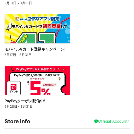
7月31日
～
8月31日
モバイルVカード登録キャンペーン!
7月17日
～
8月31日
PayPayクーポン配信中!
6月28日
～
8月31日
Store info
Official Account