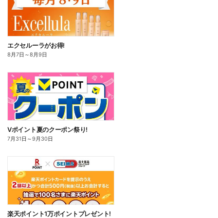
エクセルーラがお得!
8月7日
～
8月9日
Vポイント夏のクーポン祭り!
7月31日
～
9月30日
楽天ポイント1万ポイントプレゼント!