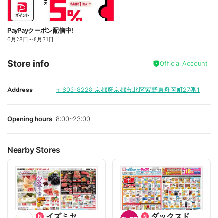
PayPayクーポン配信中!
6月28日
～
8月31日
Store info
Official Account
Address
〒603-8228
京都府京都市北区紫野東舟岡町27番1
Opening hours
8:00~23:00
Nearby Stores
イズミヤ
ダックスドラッグ