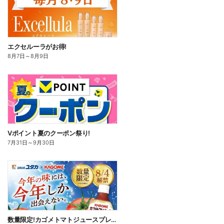
エクセルーラがお得!
8月7日
～
8月9日
Vポイント夏のクーポン祭り!
7月31日
～
9月30日
数量限定!カゴメトマトジュースプレミアアム