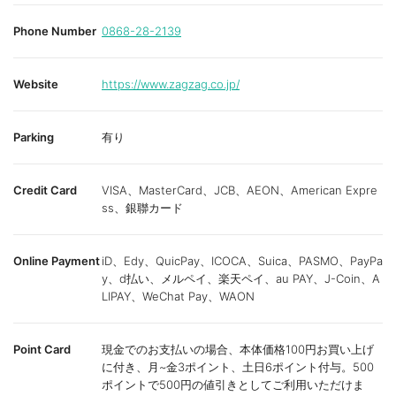
Phone Number
0868-28-2139
Website
https://www.zagzag.co.jp/
Parking
有り
Credit Card
VISA、MasterCard、JCB、AEON、American Expre
ss、銀聯カード
Online Payment
iD、Edy、QuicPay、ICOCA、Suica、PASMO、PayPa
y、d払い、メルペイ、楽天ペイ、au PAY、J-Coin、A
LIPAY、WeChat Pay、WAON
Point Card
現金でのお支払いの場合、本体価格100円お買い上げ
に付き、月~金3ポイント、土日6ポイント付与。500
ポイントで500円の値引きとしてご利用いただけま