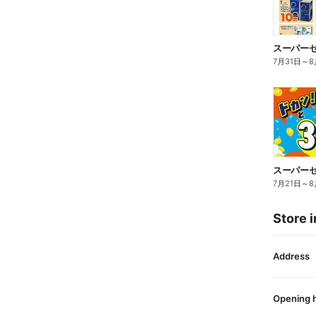
7月31日
～
8
スーパーセ
7月21日
～
8
Store i
Address
Opening 