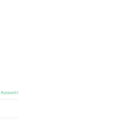
l Account