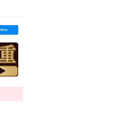
ollow