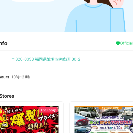
nfo
Officia
〒820-0053
福岡県飯塚市伊岐須130-2
hours
10時~21時
Stores
End Today