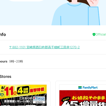
nfo
Officia
〒882-1101
宮崎県西臼杵郡高千穂町三田井1270-2
hours
9時~20時
Stores