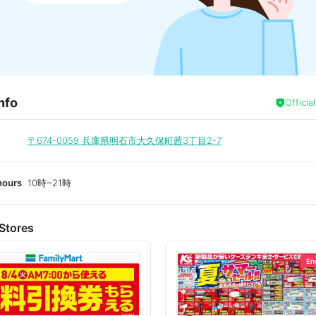
nfo
Officia
〒674-0059
兵庫県明石市大久保町茜3丁目2-7
hours
10時~21時
Stores
En