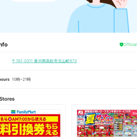
nfo
Officia
〒761-0311
香川県高松市元山町673
hours
10時~21時
Stores
En