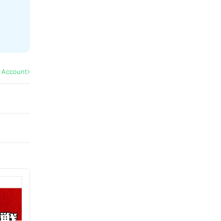
l Account