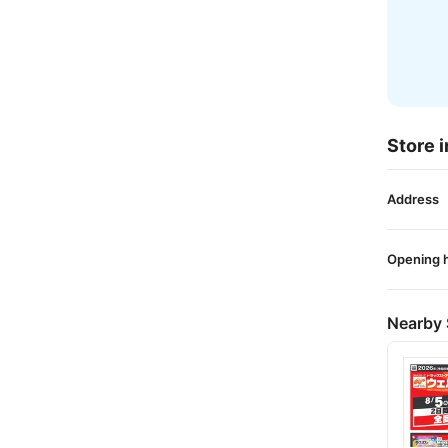
Store i
Address
Opening 
Nearby 