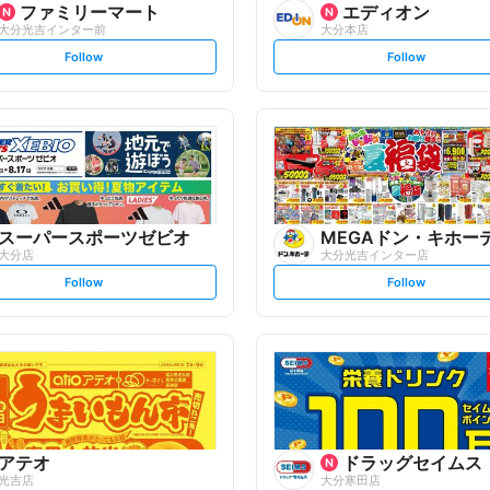
ファミリーマート
エディオン
大分光吉インター前
大分本店
s
s
Follow
Follow
e
e
t
t
f
f
o
o
l
l
l
l
o
o
w
w
スーパースポーツゼビオ
MEGAドン・キホー
大分店
大分光吉インター店
s
s
Follow
Follow
e
e
t
t
f
f
o
o
l
l
l
l
o
o
w
w
アテオ
ドラッグセイムス
光吉店
大分寒田店