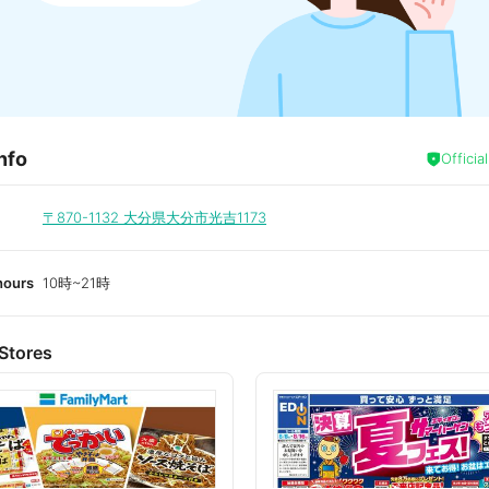
nfo
Officia
〒870-1132
大分県大分市光吉1173
hours
10時~21時
Stores