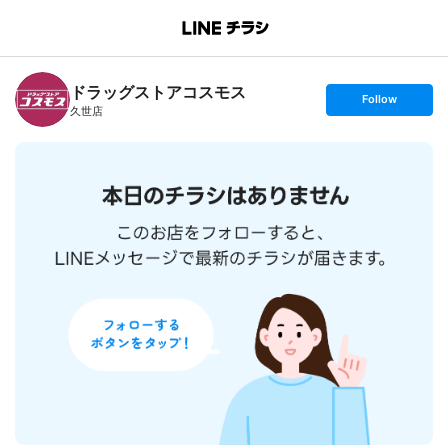
B
r
a
n
ドラッグストアコスモス
c
s
Follow
h
e
久世店
T
t
o
f
p
o
l
l
o
w