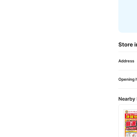
Store i
Address
Opening 
Nearby 