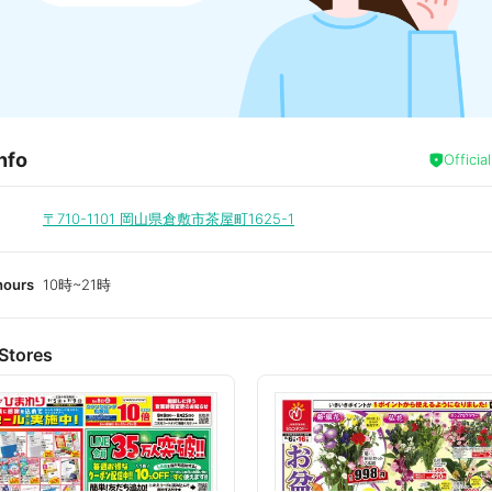
nfo
Officia
〒710-1101
岡山県倉敷市茶屋町1625-1
hours
10時~21時
Stores