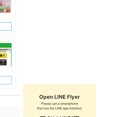
Open LINE Flyer
Please use a smartphone

that has the LINE app installed.