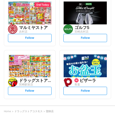
l
l
o
o
End Today
w
w
マルミヤストア
ゴルフ5
吉村店
宮崎吉村店
s
s
Follow
Follow
e
e
t
t
f
f
o
o
l
l
l
l
o
o
w
w
ドラッグストアモリ
ピザーラ
宮崎駅前店
青葉
s
s
Follow
Follow
e
e
t
t
f
f
o
o
l
l
l
l
o
o
Home
ドラッグストアコスモス
曽師店
w
w