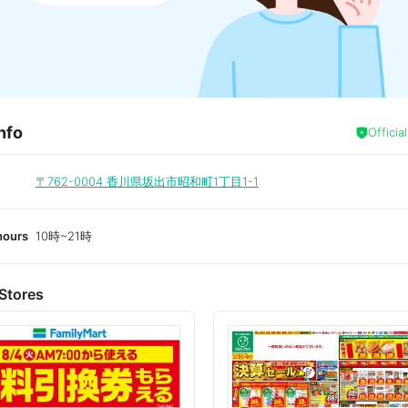
nfo
Officia
〒762-0004
香川県坂出市昭和町1丁目1-1
hours
10時~21時
Stores