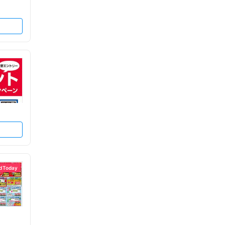
d Today