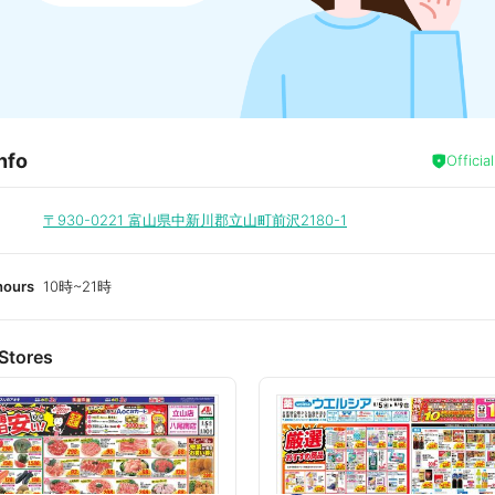
nfo
Officia
〒930-0221
富山県中新川郡立山町前沢2180-1
hours
10時~21時
Stores