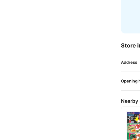
Store i
Address
Opening 
Nearby 