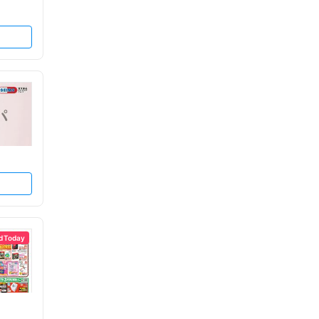
d Today