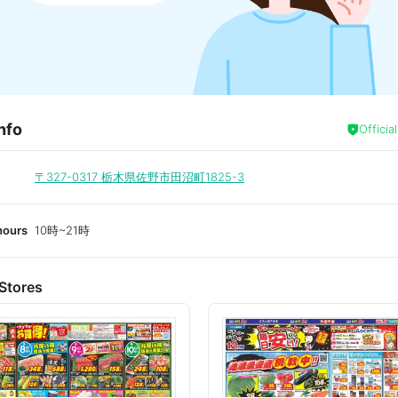
nfo
Officia
〒327-0317
栃木県佐野市田沼町1825-3
hours
10時~21時
Stores