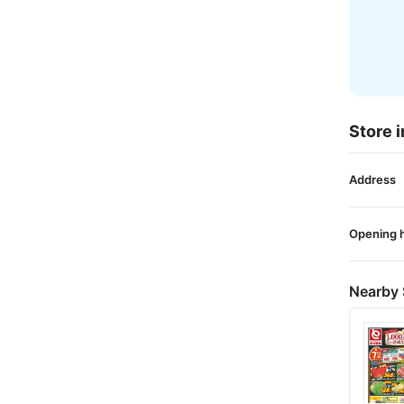
Store i
Address
Opening 
Nearby 