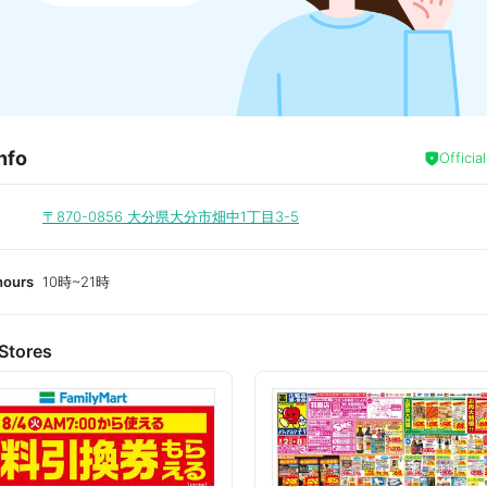
nfo
Officia
〒870-0856
大分県大分市畑中1丁目3-5
hours
10時~21時
Stores