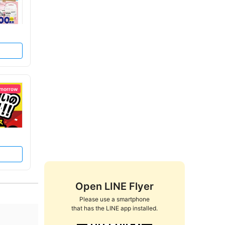
omorrow
Open LINE Flyer
Please use a smartphone

that has the LINE app installed.