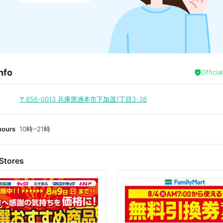
nfo
Officia
〒656-0013
兵庫県洲本市下加茂1丁目3-38
hours
10時~21時
Stores