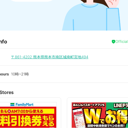
nfo
Officia
〒861-4202
熊本県熊本市南区城南町宮地494
hours
10時~21時
Stores