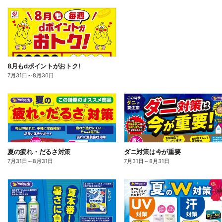
8月もdポイントがおトク!
7月31日
～
8月30日
夏の疲れ・だるさ対策
ダニ対策は今が重要
7月31日
～
8月31日
7月31日
～
8月31日