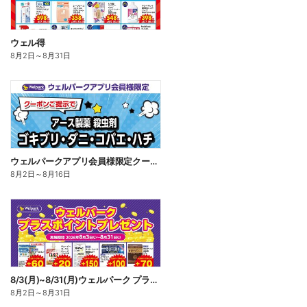
ウェル得
8月2日
～
8月31日
ウェルパークアプリ会員様限定クーポン配信中!
8月2日
～
8月16日
8/3(月)~8/31(月)ウェルパーク プラスポイントプレゼント
8月2日
～
8月31日