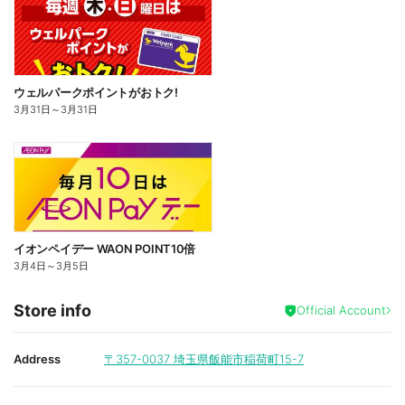
ウェルパークポイントがおトク!
3月31日
～
3月31日
イオンペイデー WAON POINT10倍
3月4日
～
3月5日
Store info
Official Account
Address
〒357-0037
埼玉県飯能市稲荷町15-7