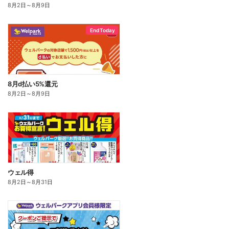
8月2日
～
8月9日
End Today
8月d払い5%還元
8月2日
～
8月9日
ウェル得
8月2日
～
8月31日