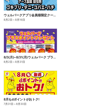
ウェルパークアプリ会員様限定クーポン配信中!
8月2日
～
8月16日
8/3(月)~8/31(月)ウェルパーク プラスポイントプレゼント
8月2日
～
8月31日
8月もdポイントがおトク!
7月31日
～
8月30日