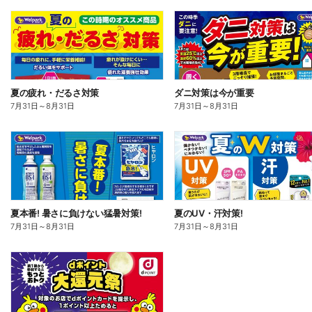
夏の疲れ・だるさ対策
ダニ対策は今が重要
7月31日
～
8月31日
7月31日
～
8月31日
夏本番! 暑さに負けない猛暑対策!
夏のUV・汗対策!
7月31日
～
8月31日
7月31日
～
8月31日