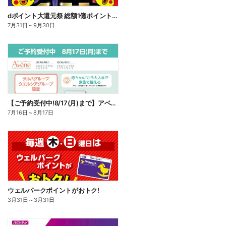
dポイント大還元祭 総額1億ポイント山分けキャンペーン
7月31日
～
9月30日
【ご予約受付中!8/17(月)まで】アベンヌ シカルファット
7月16日
～
8月17日
ウェルパークポイントがおトク!
3月31日
～
3月31日