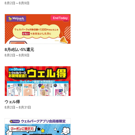
8月2日
～
8月9日
End Today
8月d払い5%還元
8月2日
～
8月9日
ウェル得
8月2日
～
8月31日