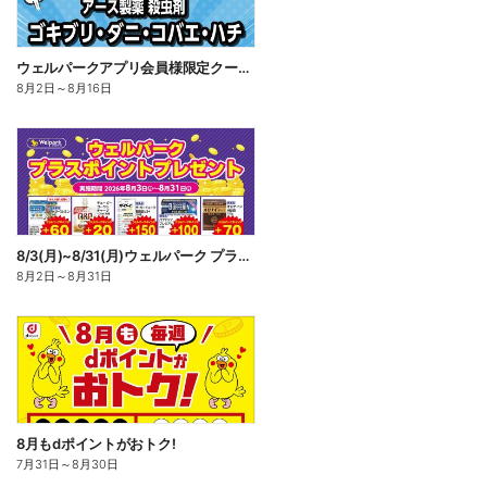
ウェルパークアプリ会員様限定クーポン配信中!
8月2日
～
8月16日
8/3(月)~8/31(月)ウェルパーク プラスポイントプレゼント
8月2日
～
8月31日
8月もdポイントがおトク!
7月31日
～
8月30日