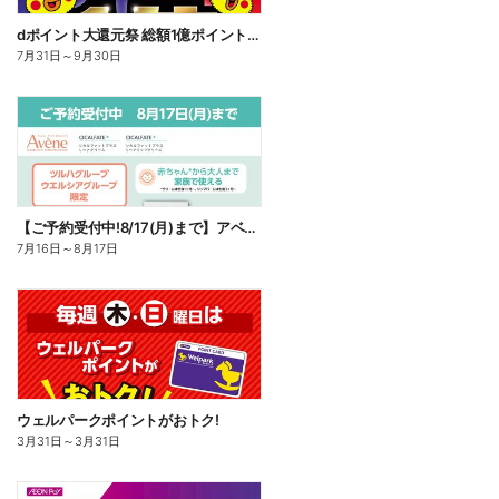
dポイント大還元祭 総額1億ポイント山分けキャンペーン
7月31日
～
9月30日
【ご予約受付中!8/17(月)まで】アベンヌ シカルファット
7月16日
～
8月17日
ウェルパークポイントがおトク!
3月31日
～
3月31日