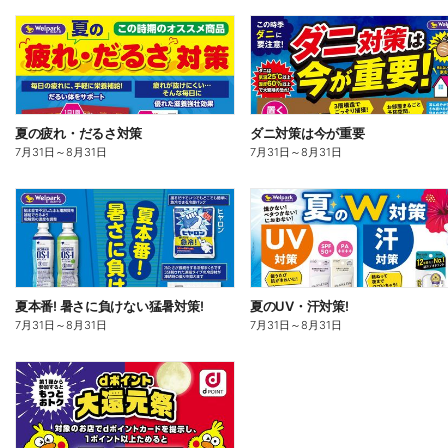
夏の疲れ・だるさ対策
ダニ対策は今が重要
7月31日
～
8月31日
7月31日
～
8月31日
夏本番! 暑さに負けない猛暑対策!
夏のUV・汗対策!
7月31日
～
8月31日
7月31日
～
8月31日