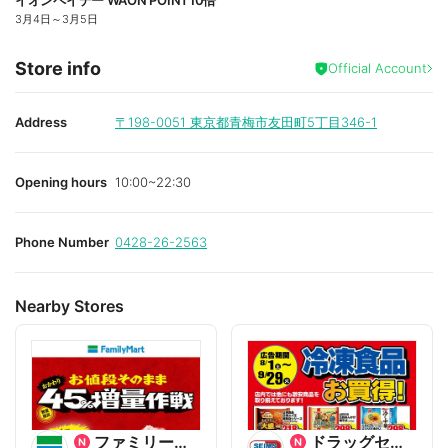
イオンペイデー WAON POINT10倍
3月4日
～
3月5日
Store info
Official Account
Address
〒198-0051
東京都青梅市友田町5丁目346-1
Opening hours
10:00~22:30
Phone Number
0428-26-2563
Nearby Stores
ファミリーマート
ドラッグセイムス