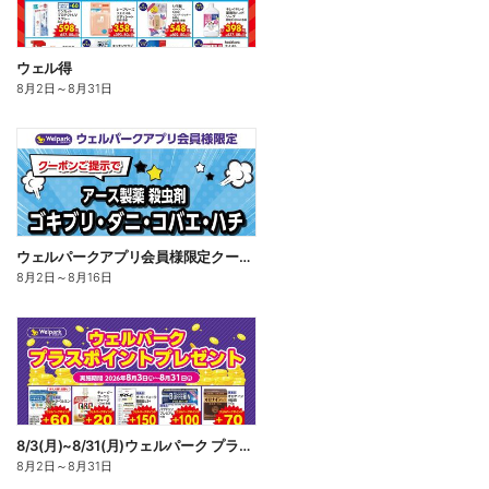
ウェル得
8月2日
～
8月31日
ウェルパークアプリ会員様限定クーポン配信中!
8月2日
～
8月16日
8/3(月)~8/31(月)ウェルパーク プラスポイントプレゼント
8月2日
～
8月31日