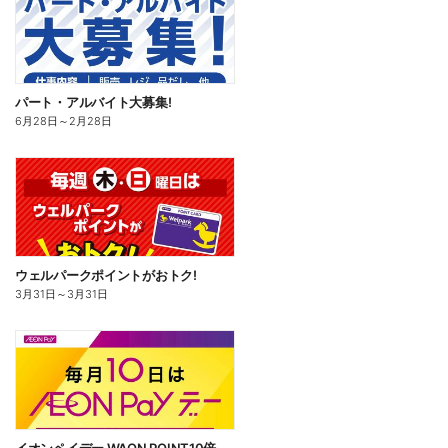
パート・アルバイト大募集!
6月28日
～
2月28日
ウェルパークポイントがおトク!
3月31日
～
3月31日