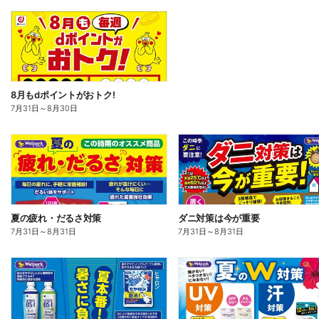
8月もdポイントがおトク!
7月31日
～
8月30日
夏の疲れ・だるさ対策
ダニ対策は今が重要
7月31日
～
8月31日
7月31日
～
8月31日