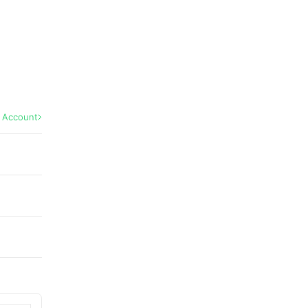
l Account