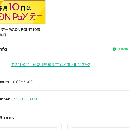
ー WAON POINT10倍
月5日
nfo
Officia
〒241-0014
神奈川県横浜市旭区市沢町1237-2
hours
10:00~21:00
umber
045-900-8474
Stores