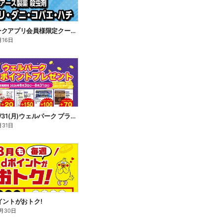
ウェルパークアプリ会員様限定クーポン配信中!
月16日
8/3(月)~8/31(月)ウェルパーク プラスポイントプレゼント
月31日
イントがおトク!
月30日