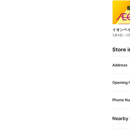
イオンペイデ
3月4日
～
3
Store i
Address
Opening 
Phone N
Nearby 