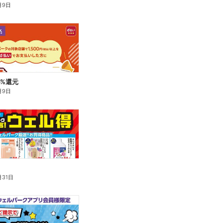
月9日
5%還元
月9日
月31日