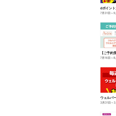
7月31日
～
9
7月16日
～
8
ウェルパー
3月31日
～
3