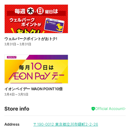
ウェルパークポイントがおトク!
3月31日
～
3月31日
イオンペイデー WAON POINT10倍
3月4日
～
3月5日
Store info
Official Account
Address
〒190-0012
東京都立川市曙町2-2-26