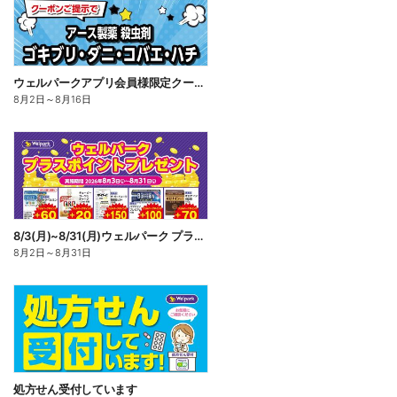
ウェルパークアプリ会員様限定クーポン配信中!
8月2日
～
8月16日
8/3(月)~8/31(月)ウェルパーク プラスポイントプレゼント
8月2日
～
8月31日
処方せん受付しています