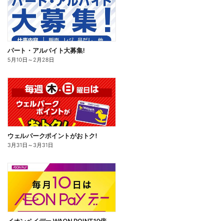
パート・アルバイト大募集!
5月10日
～
2月28日
ウェルパークポイントがおトク!
3月31日
～
3月31日