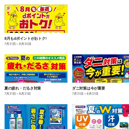
8月もdポイントがおトク!
7月31日
～
8月30日
夏の疲れ・だるさ対策
ダニ対策は今が重要
7月31日
～
8月31日
7月31日
～
8月31日