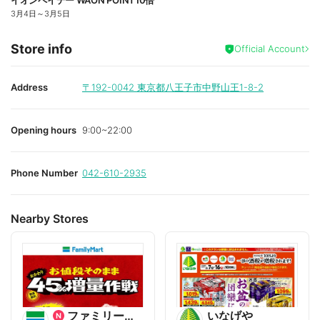
イオンペイデー WAON POINT10倍
3月4日
～
3月5日
Store info
Official Account
Address
〒192-0042
東京都八王子市中野山王1-8-2
Opening hours
9:00~22:00
Phone Number
042-610-2935
Nearby Stores
ファミリーマート
いなげや