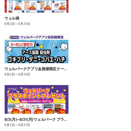
ウェル得
8月2日
～
8月31日
ウェルパークアプリ会員様限定クーポン配信中!
8月2日
～
8月16日
8/3(月)~8/31(月)ウェルパーク プラスポイントプレゼント
8月2日
～
8月31日