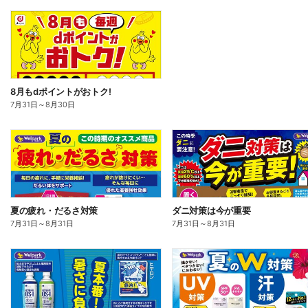
8月もdポイントがおトク!
7月31日
～
8月30日
夏の疲れ・だるさ対策
ダニ対策は今が重要
7月31日
～
8月31日
7月31日
～
8月31日