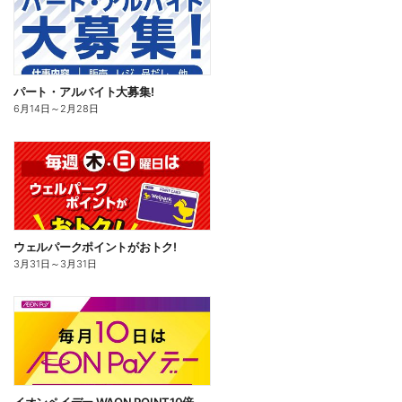
パート・アルバイト大募集!
6月14日
～
2月28日
ウェルパークポイントがおトク!
3月31日
～
3月31日