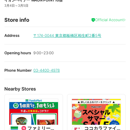
イオンペイデー WAON POINT10倍
3月4日
～
3月5日
Store info
Official Account
Address
〒174-0044
東京都板橋区相生町2番5号
Opening hours
9:00~23:00
Phone Number
03-4400-4978
Nearby Stores
ファミリーマート
ココカラファイン