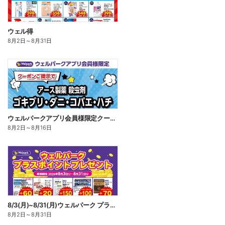
ウェル得
8月2日
～
8月31日
ウェルパークアプリ会員様限定クーポン配信中!
8月2日
～
8月16日
8/3(月)~8/31(月)ウェルパーク プラスポイントプレゼント
8月2日
～
8月31日