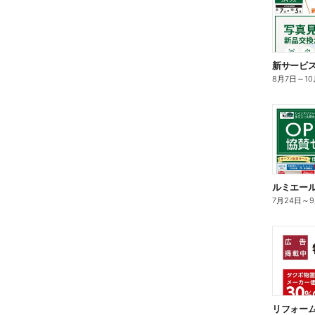
8月7日
～
1
7月24日
～
リフォーム