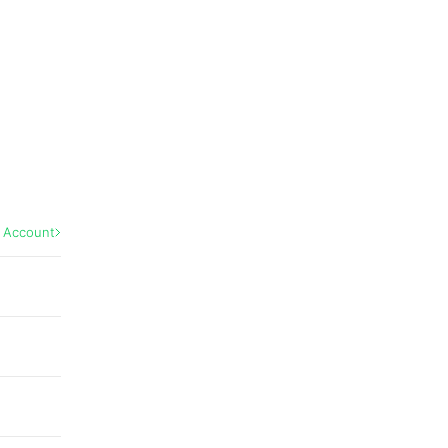
l Account