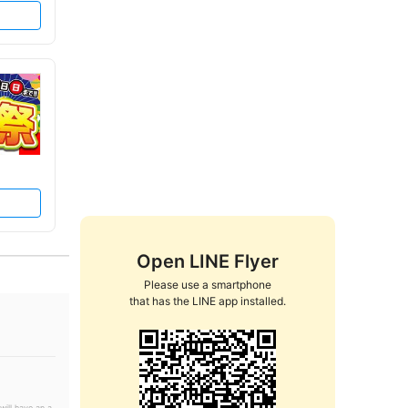
Open LINE Flyer
Please use a smartphone

that has the LINE app installed.
will have an a