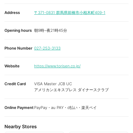
Address
〒371-0831
群馬県前橋市小相木町409-1
Opening hours
朝9時~夜21時45分
Phone Number
027-253-3133
Website
https://www.torisen.co.jp/
Credit Card
VISA Master JCB UC
アメリカンエキスプレス ダイナースクラブ
Online Payment
PayPay・au PAY・d払い・楽天ペイ
Nearby Stores